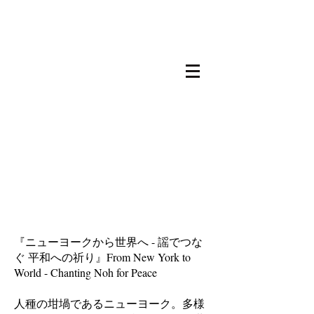
Noh
Society
Japan
『ニューヨークから世界へ - 謡でつな
ぐ 平和への祈り』From New York to
World - Chanting Noh for Peace
人種の坩堝であるニューヨーク。多様