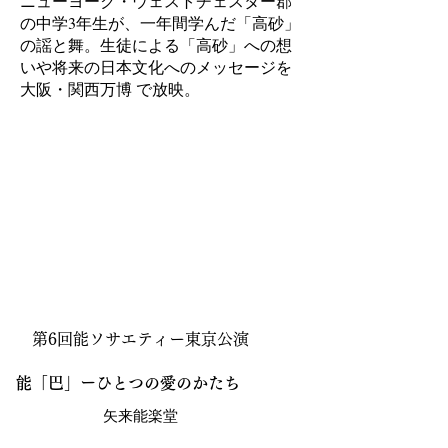
ニューヨーク・ウェストチェスター郡
の中学3年生が、一年間学んだ「高砂」
の謡と舞。生徒による「高砂」への想
いや将来の日本文化へのメッセージを
大阪・関西万博 で放映。
第6回能ソサエティー東京公演
能「巴」ーひとつの愛のかたち
矢来能楽堂