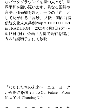
なバックグラウンドを持つ人々が、世
界平和を願い謡います。異なる国籍や
言語、価値観を超え、一つの「声」と
して紡がれる「高砂」 大阪・関西万博
伝統文化未来共創Project THE FUTURE
in TRADITION 2025年6月3日 (火) 〜
6月8日 (日） 企画「万博で高砂を謡お
う＆能楽囃子」にて放映
『わたしたちの未来へ ニューヨーク
から高砂を謡う』To Our Future – From
New York Chanting Noh