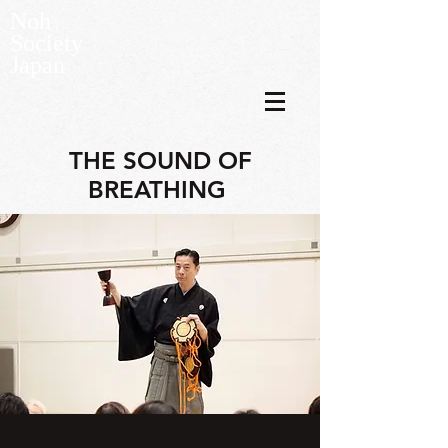
Noh
Society
Japan
THE SOUND OF
BREATHING